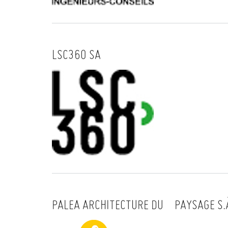
LSC360 SA
PALEA ARCHITECTURE DU PAYSAGE S.À