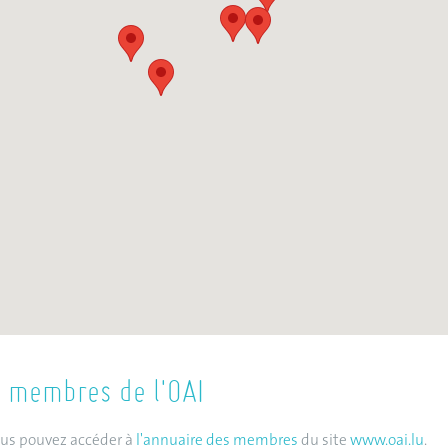
s membres de l'OAI
vous pouvez accéder à
l'annuaire des membres
du site
www.oai.lu
.