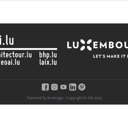
Powered by Actimage - Copyright © OAI 2025