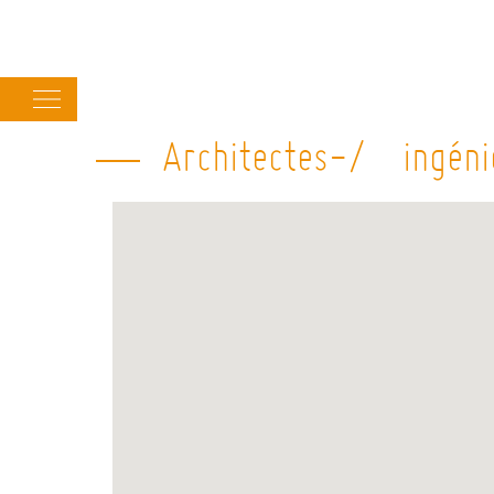
Main
navigation
Architectes-/ ingén