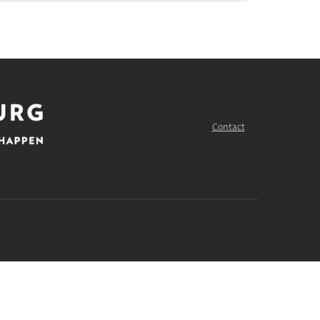
Contact
FOOTER
MENU