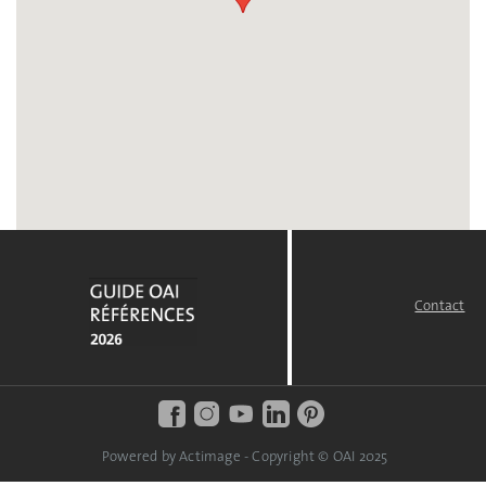
Contact
FOOTER
MENU
Powered by Actimage - Copyright © OAI 2025