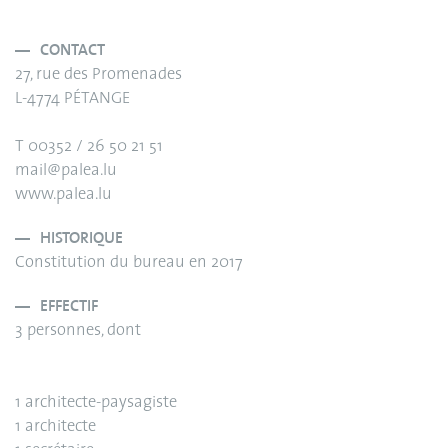
CONTACT
27, rue des Promenades
L-4774 PÉTANGE
T 00352 / 26 50 21 51
mail@palea.lu
www.palea.lu
HISTORIQUE
Constitution du bureau en 2017
EFFECTIF
3 personnes, dont
1 architecte-paysagiste
1 architecte