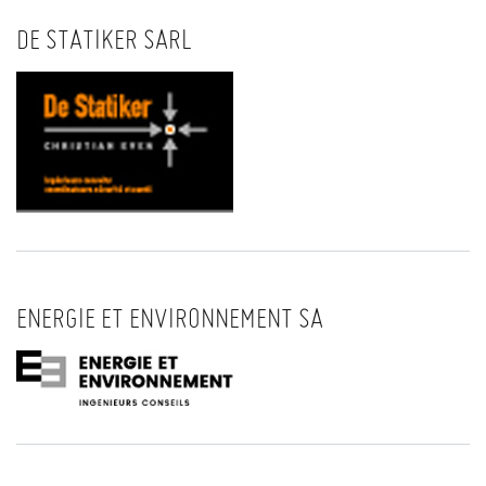
DE STATIKER SARL
ENERGIE ET ENVIRONNEMENT SA