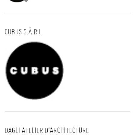
CUBUS S.À R.L.
DAGLI ATELIER D‘ARCHITECTURE