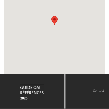
Contact
FOOTER
MENU