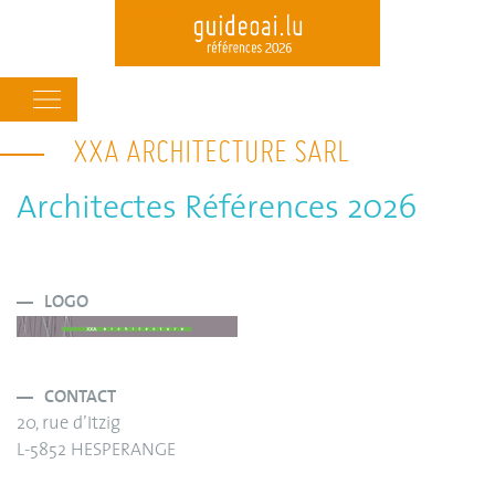
Main
navigation
XXA ARCHITECTURE SARL
Skip
to
main
Architectes Références 2026
content
LOGO
CONTACT
20, rue d’Itzig
L-5852 HESPERANGE