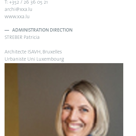
T: +352 / 26 36 05 21
archi@xxa.lu
www.xxa.lu
ADMINISTRATION DIRECTION
STREBER Patricia
Architecte ISAVH, Bruxelles
Urbaniste Uni Luxembourg