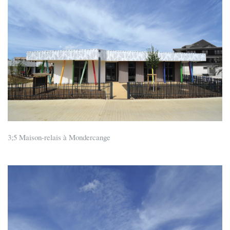
3;5 Maison-relais à Mondercange