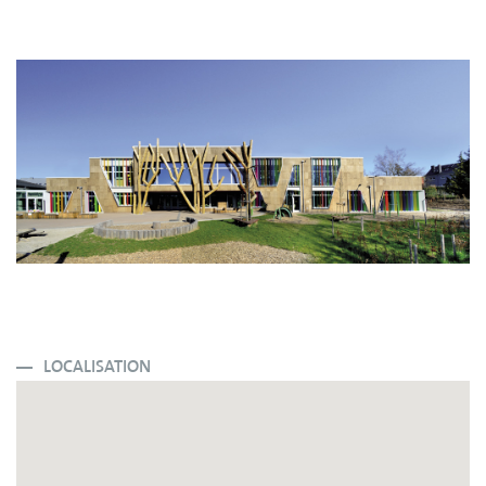
LOCALISATION