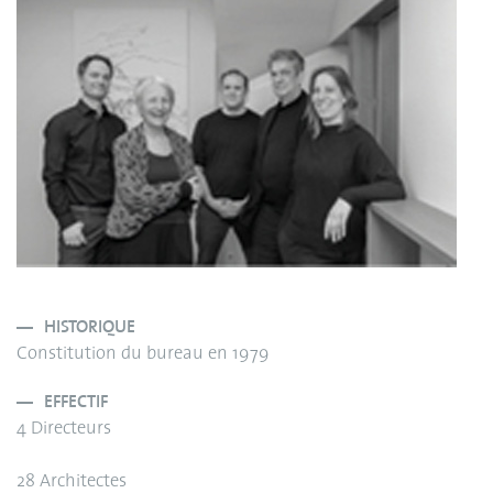
HISTORIQUE
Constitution du bureau en 1979
EFFECTIF
4 Directeurs
28 Architectes