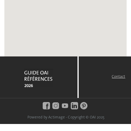
Contact
FOOTER
MENU
Powered by Actimage - Copyright © OAI 2025