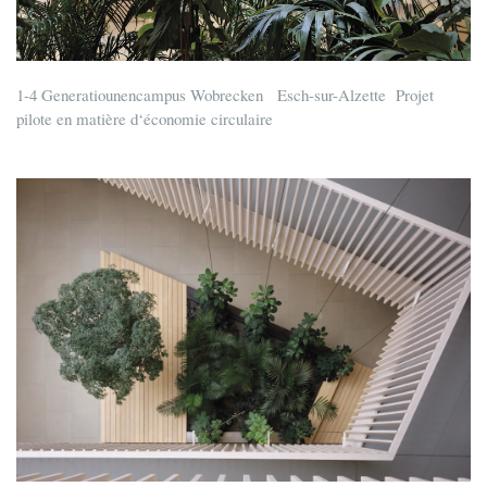
1-4 Generatiounencampus Wobrecken Esch-sur-Alzette Projet
pilote en matière d‘économie circulaire