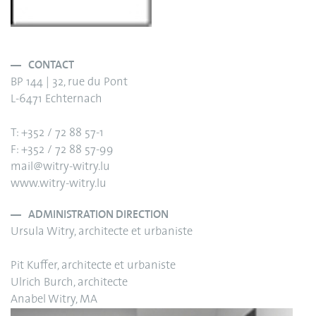
CONTACT
BP 144 | 32, rue du Pont
L-6471 Echternach
T: +352 / 72 88 57-1
F: +352 / 72 88 57-99
mail@witry-witry.lu
www.witry-witry.lu
ADMINISTRATION DIRECTION
Ursula Witry, architecte et urbaniste
Pit Kuffer, architecte et urbaniste
Ulrich Burch, architecte
Anabel Witry, MA