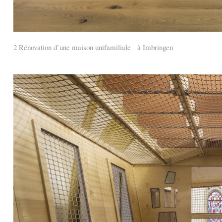
2 Rénovation d’une maison unifamiliale à Imbringen