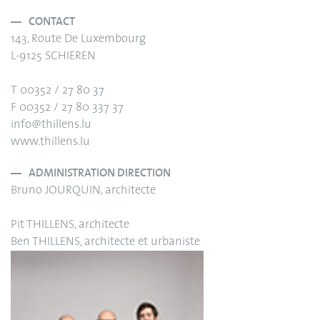
CONTACT
143, Route De Luxembourg
L-9125 SCHIEREN
T 00352 / 27 80 37
F 00352 / 27 80 337 37
info@thillens.lu
www.thillens.lu
ADMINISTRATION DIRECTION
Bruno JOURQUIN, architecte
Pit THILLENS, architecte
Ben THILLENS, architecte et urbaniste