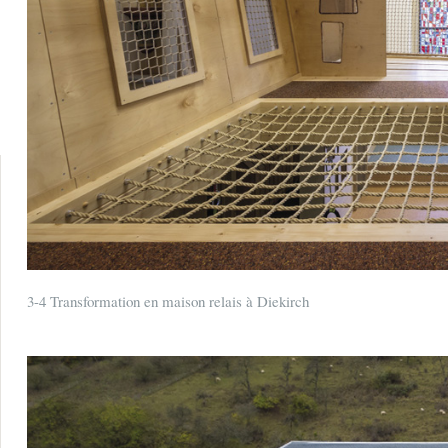
3-4 Transformation en maison relais à Diekirch