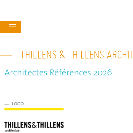
Main
navigation
THILLENS & THILLENS ARCHI
Architectes Références 2026
LOGO