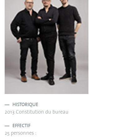
HISTORIQUE
2013 Constitution du bureau
EFFECTIF
25 personnes :