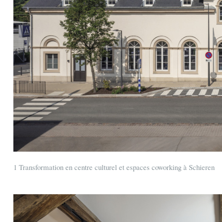
1 Transformation en centre culturel et espaces coworking à Schieren