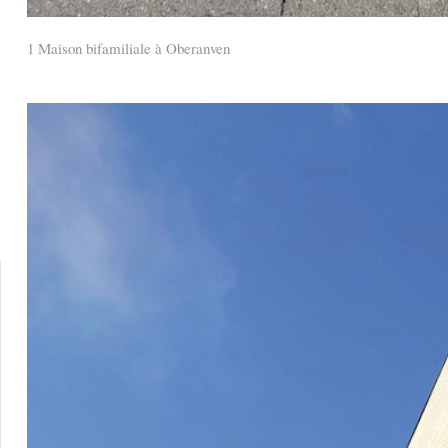
1 Maison bifamiliale à Oberanven