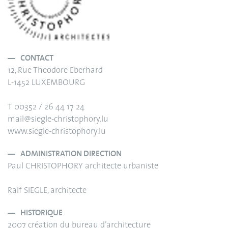
CONTACT
12, Rue Theodore Eberhard
L-1452 LUXEMBOURG
T 00352 / 26 44 17 24
mail@siegle-christophory.lu
www.siegle-christophory.lu
ADMINISTRATION DIRECTION
Paul CHRISTOPHORY architecte urbaniste
Ralf SIEGLE, architecte
HISTORIQUE
2007 création du bureau d’architecture