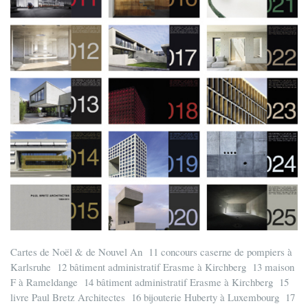
Cartes de Noël & de Nouvel An 11 concours caserne de pompiers à
Karlsruhe 12 bâtiment administratif Erasme à Kirchberg 13 maison
F à Rameldange 14 bâtiment administratif Erasme à Kirchberg 15
livre Paul Bretz Architectes 16 bijouterie Huberty à Luxembourg 17