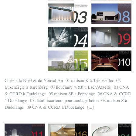
Cartes de Noël & de Nouvel An 01 maison K à Trierweiler 02
Luxenergie à Kirchberg 03 fiduciaire w&b à Esch/Alzette 04 CNA
& CCRD à Dudelange 05 maison SP à Peppange 06 CNA & CCRD
à Dudelange 07 détail écarteurs pour coulage béton 08 maison Z à
Dudelange 09 CNA & CCRD à Dudelange [...]