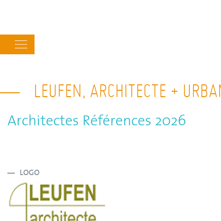
Main
navigation
LEUFEN, ARCHITECTE + URB
Architectes Références 2026
LOGO