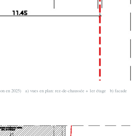
tion en 2025) a) vues en plan: rez-de-chaussée + 1er étage b) facade