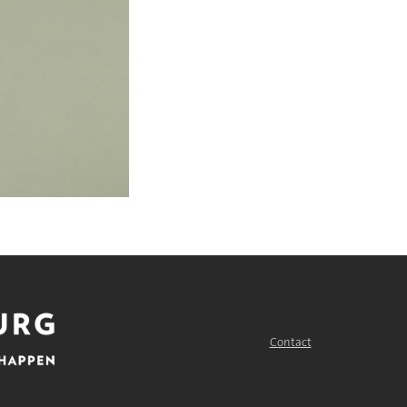
Contact
FOOTER
MENU