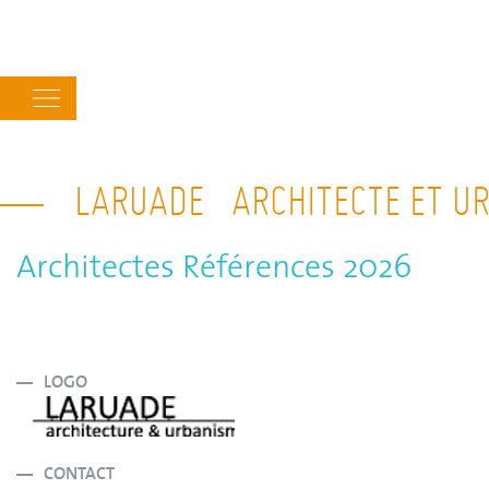
Main
navigation
LARUADE ARCHITECTE ET U
Architectes Références 2026
LOGO
CONTACT