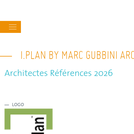
Main
navigation
I.PLAN BY MARC GUBBINI AR
Architectes Références 2026
LOGO