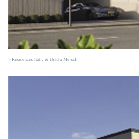
3 Résidences Italic & Bold à Mersch