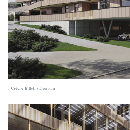
1 Crèche Billek à Dreiborn