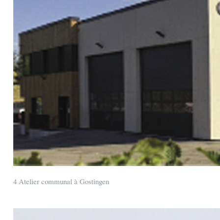
4 Atelier communal à Gostingen