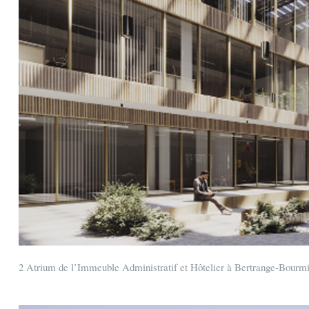
2 Atrium de l’Immeuble Administratif et Hôtelier à Bertrange-Bourmi