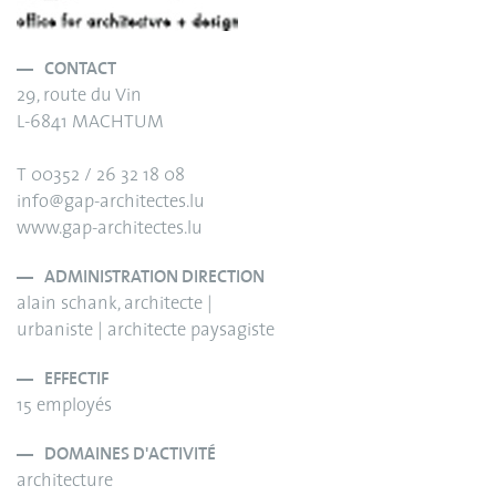
CONTACT
29, route du Vin
L-6841 MACHTUM
T 00352 / 26 32 18 08
info@gap-architectes.lu
www.gap-architectes.lu
ADMINISTRATION DIRECTION
alain schank, architecte |
urbaniste | architecte paysagiste
EFFECTIF
15 employés
DOMAINES D'ACTIVITÉ
architecture