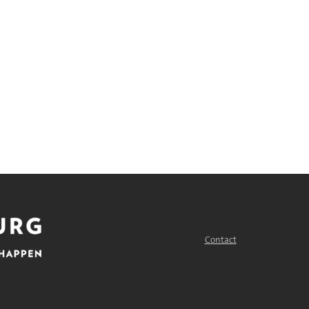
Contact
FOOTER
MENU