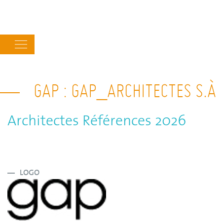
Main
navigation
GAP : GAP_ARCHITECTES S.À 
Architectes Références 2026
LOGO