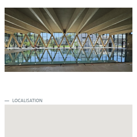
LOCALISATION