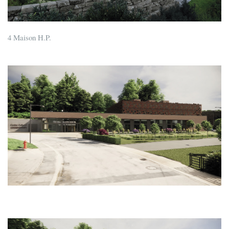
4 Maison H.P.