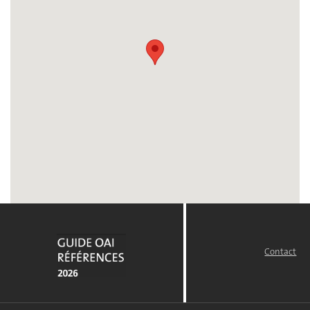
Contact
FOOTER
MENU