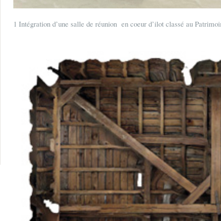
1 Intégration d’une salle de réunion en coeur d’ilot classé au Patrimo