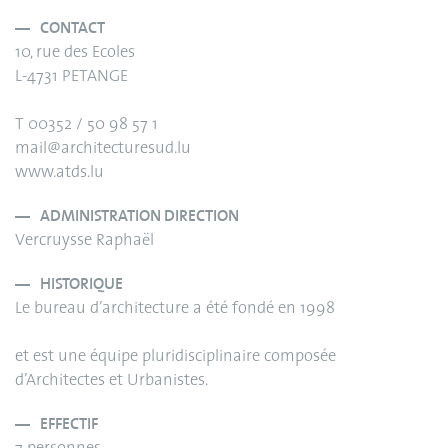
CONTACT
10, rue des Ecoles
L-4731 PETANGE
T 00352 / 50 98 57 1
mail@architecturesud.lu
www.atds.lu
ADMINISTRATION DIRECTION
Vercruysse Raphaël
HISTORIQUE
Le bureau d’architecture a été fondé en 1998
et est une équipe pluridisciplinaire composée
d’Architectes et Urbanistes.
EFFECTIF