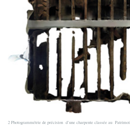
2 Photogrammétrie de précision d’une charpente classée au Patrimoin