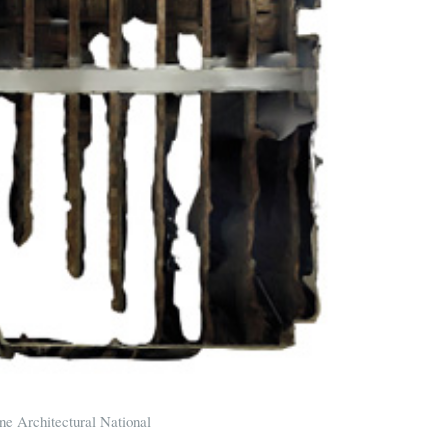
e Architectural National