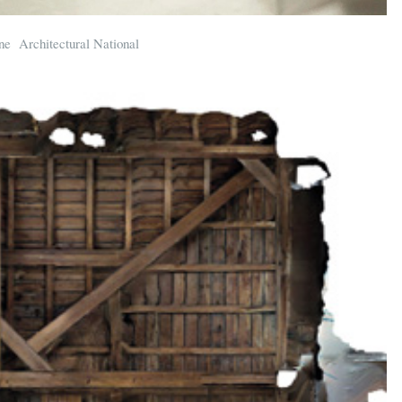
ine Architectural National