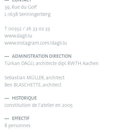
CONTACT
39, Rue du Golf
L-1638 Senningerberg
T 00352 / 26 33 02 33
www.dagli.lu
www.instagram.com/dagli.lu
ADMINISTRATION DIRECTION
Türkan DAGLI, architecte dipl. RWTH Aachen
Sebastian MÜLLER, architect
Ben BLASCHETTE, architect
HISTORIQUE
constitution de l‘atelier en 2005
EFFECTIF
8 personnes