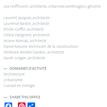
Lea Hoffmann, architecte, urbaniste/aménageur, gérante
Laurent Jacques, architecte
Laurence Bastin, architecte
Emilie Goffin, architecte
Céline Delignere, architecte
Ariane Ikoniak, architecte
David Koeune, technicien de la construction
Athénaïs-Amélie Dardou, architecte
Sarah Lutgen, architecte
DOMAINES D'ACTIVITÉ
Architecture
Urbanisme
Conseil en énergie
SHARE THIS OFFICE
Fa
Pi
S