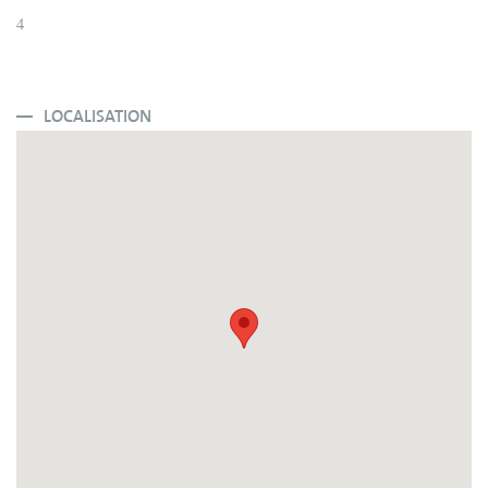
4
LOCALISATION