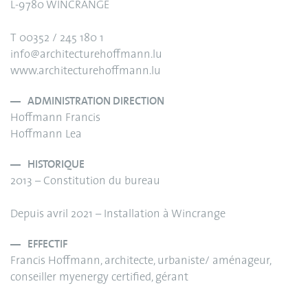
L-9780 WINCRANGE
T 00352 / 245 180 1
info@architecturehoffmann.lu
www.architecturehoffmann.lu
ADMINISTRATION DIRECTION
Hoffmann Francis
Hoffmann Lea
HISTORIQUE
2013 – Constitution du bureau
Depuis avril 2021 – Installation à Wincrange
EFFECTIF
Francis Hoffmann, architecte, urbaniste/ aménageur,
conseiller myenergy certified, gérant