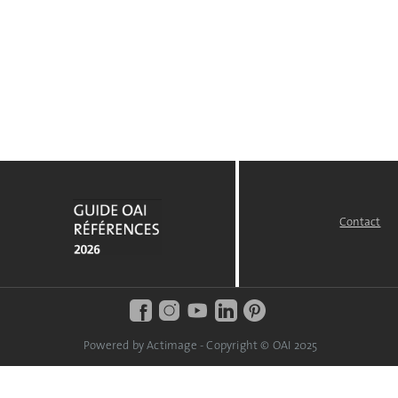
Contact
FOOTER
MENU
Powered by Actimage - Copyright © OAI 2025