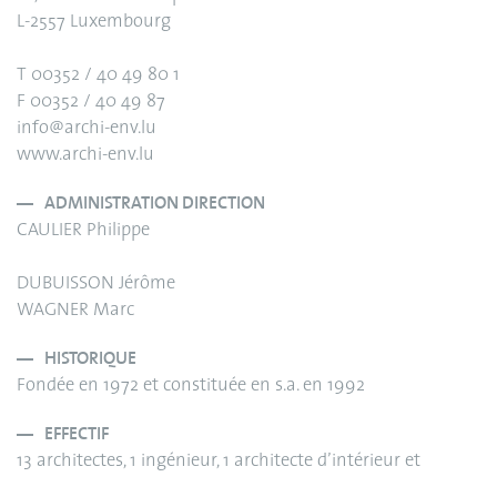
L-2557 Luxembourg
T 00352 / 40 49 80 1
F 00352 / 40 49 87
info@archi-env.lu
www.archi-env.lu
ADMINISTRATION DIRECTION
CAULIER Philippe
DUBUISSON Jérôme
WAGNER Marc
HISTORIQUE
Fondée en 1972 et constituée en s.a. en 1992
EFFECTIF
13 architectes, 1 ingénieur, 1 architecte d’intérieur et