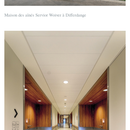
Maison des aînés Servior Woiver à Differdange