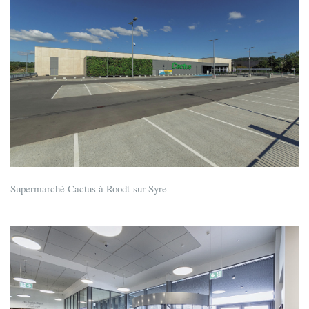
Supermarché Cactus à Roodt-sur-Syre