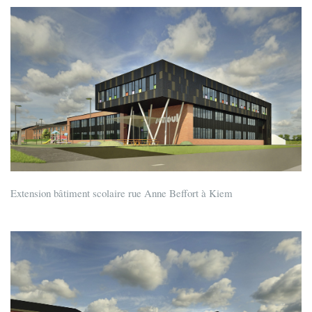
Extension bâtiment scolaire rue Anne Beffort à Kiem