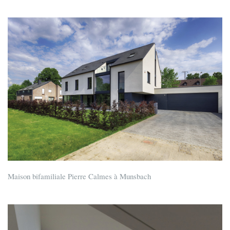
Maison bifamiliale Pierre Calmes à Munsbach