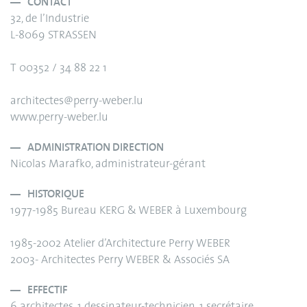
CONTACT
32, de l’Industrie
L-8069 STRASSEN
T 00352 / 34 88 22 1
architectes@perry-weber.lu
www.perry-weber.lu
ADMINISTRATION DIRECTION
Nicolas Marafko, administrateur-gérant
HISTORIQUE
1977-1985 Bureau KERG & WEBER à Luxembourg
1985-2002 Atelier d’Architecture Perry WEBER
2003- Architectes Perry WEBER & Associés SA
EFFECTIF