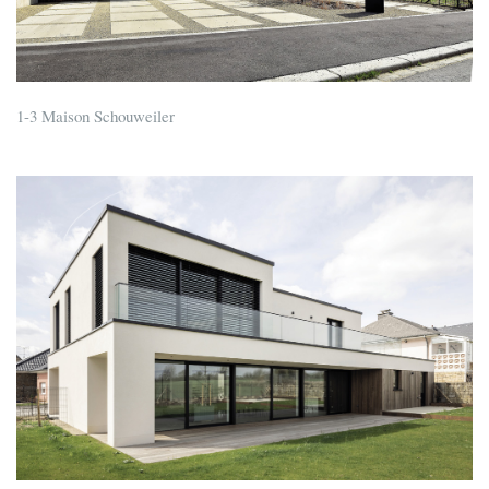
1-3 Maison Schouweiler