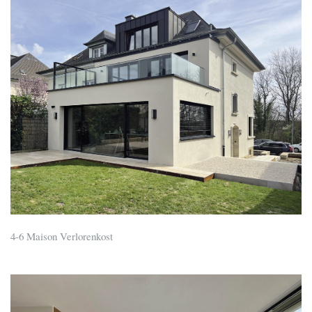
4-6 Maison Verlorenkost