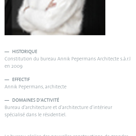
HISTORIQUE
Constitution du bureau Annik Pepermans Architecte s.à.r.l
en 2009
EFFECTIF
Annik Pepermans, architecte
DOMAINES D'ACTIVITÉ
Bureau d’architecture et d’architecture d’intérieur
spécialisé dans le résidentiel.