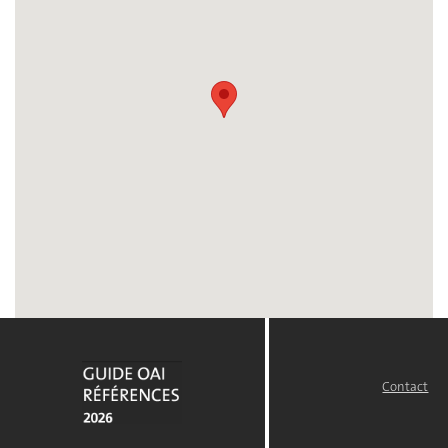
Contact
FOOTER
MENU