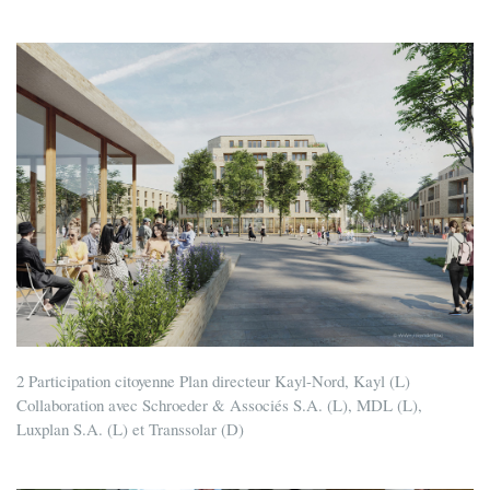
2 Participation citoyenne Plan directeur Kayl-Nord, Kayl (L)
Collaboration avec Schroeder & Associés S.A. (L), MDL (L),
Luxplan S.A. (L) et Transsolar (D)