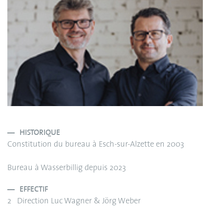
HISTORIQUE
Constitution du bureau à Esch-sur-Alzette en 2003
Bureau à Wasserbillig depuis 2023
EFFECTIF
2 Direction Luc Wagner & Jörg Weber