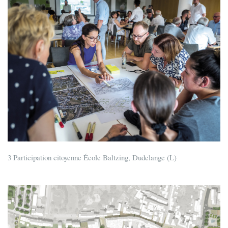
3 Participation citoyenne École Baltzing, Dudelange (L)