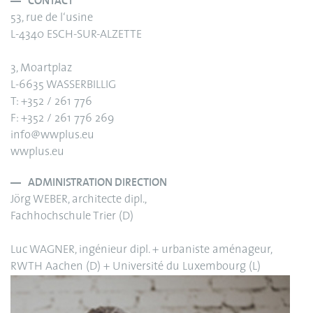
CONTACT
53, rue de l‘usine
L-4340 ESCH-SUR-ALZETTE
3, Moartplaz
L-6635 WASSERBILLIG
T: +352 / 261 776
F: +352 / 261 776 269
info@wwplus.eu
wwplus.eu
ADMINISTRATION DIRECTION
Jörg WEBER, architecte dipl.,
Fachhochschule Trier (D)
Luc WAGNER, ingénieur dipl. + urbaniste aménageur,
RWTH Aachen (D) + Université du Luxembourg (L)