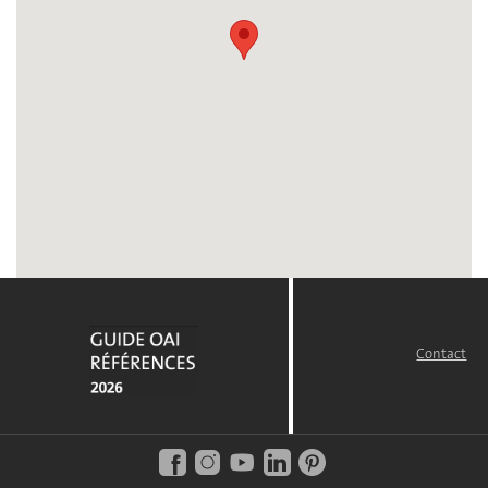
Contact
FOOTER
MENU