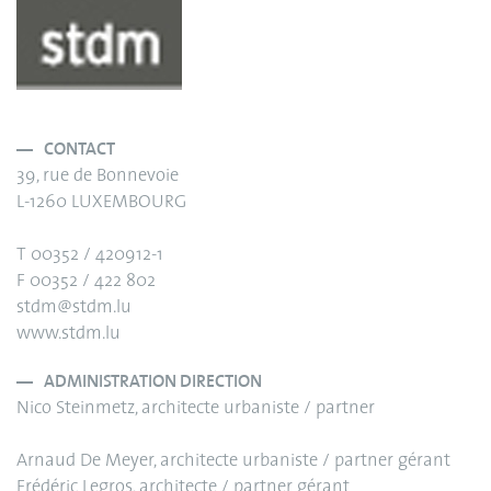
CONTACT
39, rue de Bonnevoie
L-1260 LUXEMBOURG
T 00352 / 420912-1
F 00352 / 422 802
stdm@stdm.lu
www.stdm.lu
ADMINISTRATION DIRECTION
Nico Steinmetz, architecte urbaniste / partner
Arnaud De Meyer, architecte urbaniste / partner gérant
Frédéric Legros, architecte / partner gérant