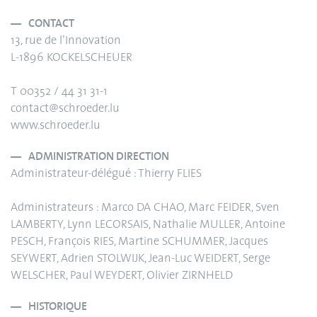
CONTACT
13, rue de l’Innovation
L-1896 KOCKELSCHEUER
T 00352 / 44 31 31-1
contact@schroeder.lu
www.schroeder.lu
ADMINISTRATION DIRECTION
Administrateur-délégué : Thierry FLIES
Administrateurs : Marco DA CHAO, Marc FEIDER, Sven
LAMBERTY, Lynn LECORSAIS, Nathalie MULLER, Antoine
PESCH, François RIES, Martine SCHUMMER, Jacques
SEYWERT, Adrien STOLWIJK, Jean-Luc WEIDERT, Serge
WELSCHER, Paul WEYDERT, Olivier ZIRNHELD
HISTORIQUE