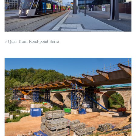
3 Quai Tram Rond-point Serra