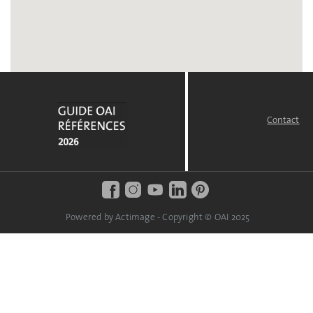
Contact
FOOTER
MENU
Powered by Actimage - Copyright © OAI 2025