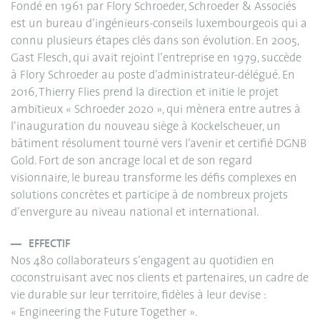
Fondé en 1961 par Flory Schroeder, Schroeder & Associés
est un bureau d’ingénieurs-conseils luxembourgeois qui a
connu plusieurs étapes clés dans son évolution. En 2005,
Gast Flesch, qui avait rejoint l’entreprise en 1979, succède
à Flory Schroeder au poste d’administrateur-délégué. En
2016, Thierry Flies prend la direction et initie le projet
ambitieux « Schroeder 2020 », qui mènera entre autres à
l’inauguration du nouveau siège à Kockelscheuer, un
bâtiment résolument tourné vers l’avenir et certifié DGNB
Gold. Fort de son ancrage local et de son regard
visionnaire, le bureau transforme les défis complexes en
solutions concrètes et participe à de nombreux projets
d’envergure au niveau national et international.
EFFECTIF
Nos 480 collaborateurs s’engagent au quotidien en
coconstruisant avec nos clients et partenaires, un cadre de
vie durable sur leur territoire, fidèles à leur devise :
« Engineering the Future Together ».