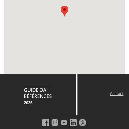
Contact
FOOTER
MENU