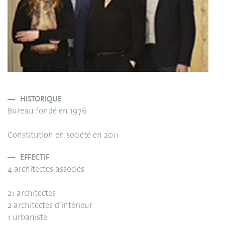
HISTORIQUE
Bureau fondé en 1976
Constitution en société en 2011
EFFECTIF
4 architectes associés
21 architectes
2 architectes d’intérieur
1 urbaniste