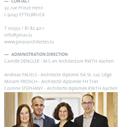
CONTACT
32, rue Prince Henri
L-9047 ETTELBRUCK
T 00352 / 81 82 40-1
info@jonas.lu
www.jonasarchitectes.lu
ADMINISTRATION DIRECTION
Camille DENGLER - M.S. en Architecture RWTH Aachen
Andreas PAUELS - Architecte diplomé ISA St.-Luc Liège
Miriam PROSCH - Architecte diplomée FH Trier
Corinne STEPHANY - Architecte diplomée RWTH Aachen