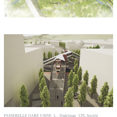
PASSERELLE GARE USINE L - Dudelange CFL Société