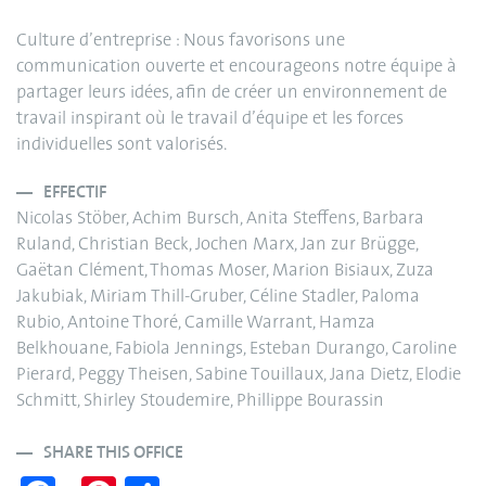
Culture d’entreprise : Nous favorisons une
communication ouverte et encourageons notre équipe à
partager leurs idées, afin de créer un environnement de
travail inspirant où le travail d’équipe et les forces
individuelles sont valorisés.
EFFECTIF
Nicolas Stöber, Achim Bursch, Anita Steffens, Barbara
Ruland, Christian Beck, Jochen Marx, Jan zur Brügge,
Gaëtan Clément, Thomas Moser, Marion Bisiaux, Zuza
Jakubiak, Miriam Thill-Gruber, Céline Stadler, Paloma
Rubio, Antoine Thoré, Camille Warrant, Hamza
Belkhouane, Fabiola Jennings, Esteban Durango, Caroline
Pierard, Peggy Theisen, Sabine Touillaux, Jana Dietz, Elodie
Schmitt, Shirley Stoudemire, Phillippe Bourassin
SHARE THIS OFFICE