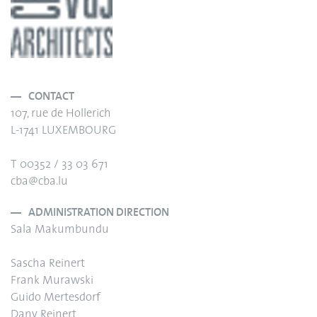
CONTACT
107, rue de Hollerich
L-1741 LUXEMBOURG
T 00352 / 33 03 671
cba@cba.lu
ADMINISTRATION DIRECTION
Sala Makumbundu
Sascha Reinert
Frank Murawski
Guido Mertesdorf
Dany Reinert