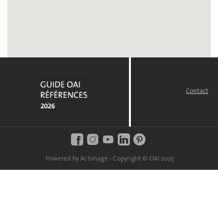
Contact
FOOTER
MENU
Powered by Actimage - Copyright © OAI 2025