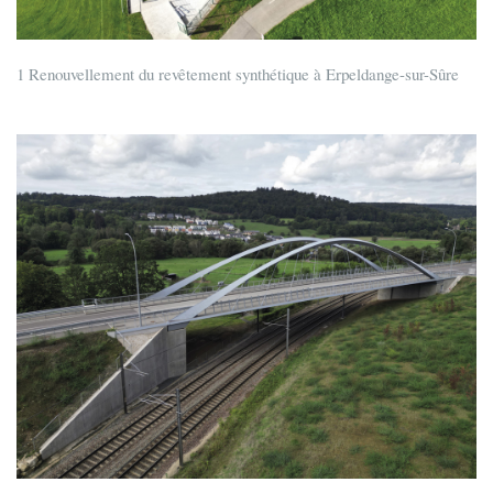
1 Renouvellement du revêtement synthétique à Erpeldange-sur-Sûre