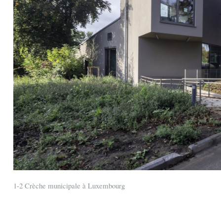
1-2 Crèche municipale à Luxembourg