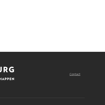
Contact
FOOTER
MENU