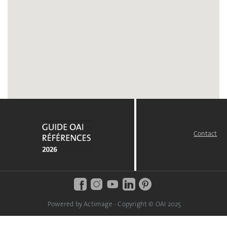
Contact
FOOTER
MENU
Powered by Actimage - Copyright © OAI 2025