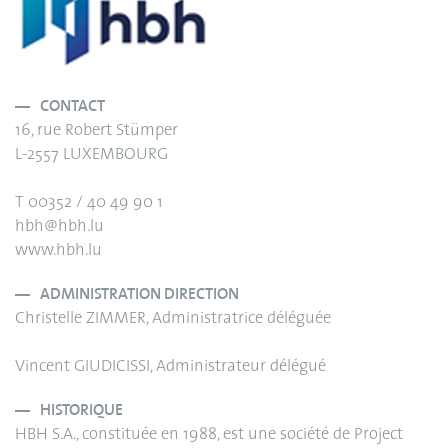
CONTACT
16, rue Robert Stümper
L-2557 LUXEMBOURG
T 00352 / 40 49 90 1
hbh@hbh.lu
www.hbh.lu
ADMINISTRATION DIRECTION
Christelle ZIMMER, Administratrice déléguée
Vincent GIUDICISSI, Administrateur délégué
HISTORIQUE
HBH S.A., constituée en 1988, est une société de Project