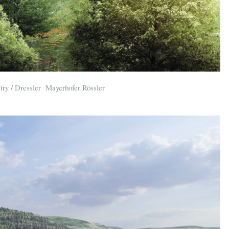
ry / Dressler Mayerhofer Rössler