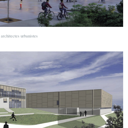
rchitectes urbanistes