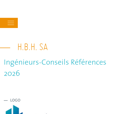
Main
navigation
H.B.H. SA
Ingénieurs-Conseils Références
2026
LOGO