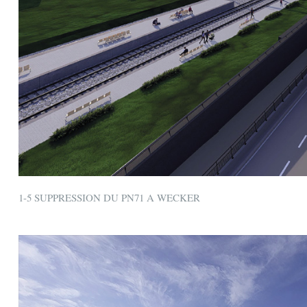
1-5 SUPPRESSION DU PN71 A WECKER