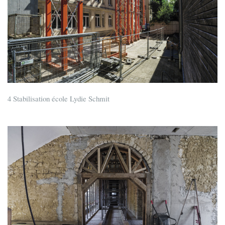
4 Stabilisation école Lydie Schmit