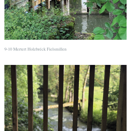
9-10 Mertert Holzbréck Fielsmillen