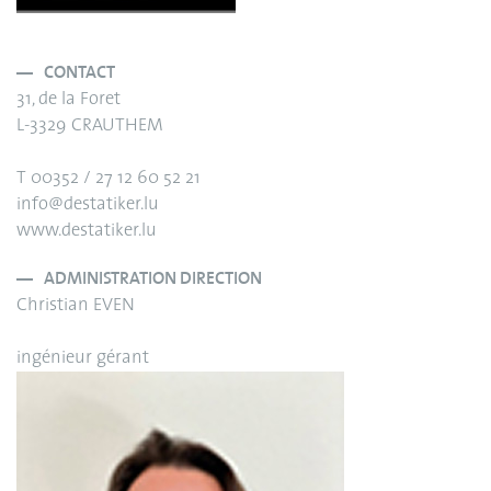
CONTACT
31, de la Foret
L-3329 CRAUTHEM
T 00352 / 27 12 60 52 21
info@destatiker.lu
www.destatiker.lu
ADMINISTRATION DIRECTION
Christian EVEN
ingénieur gérant