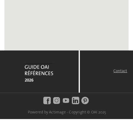
Contact
FOOTER
MENU
Powered by Actimage - Copyright © OAI 2025