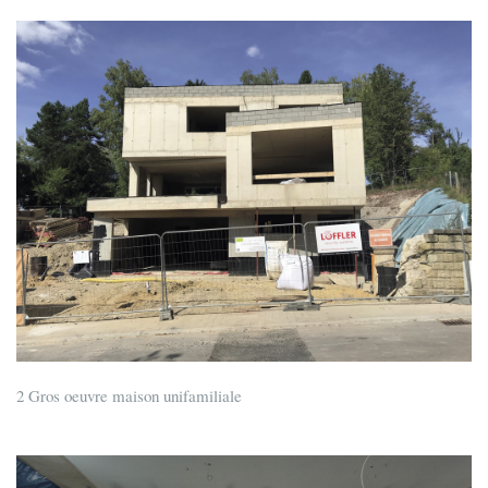
2 Gros oeuvre maison unifamiliale