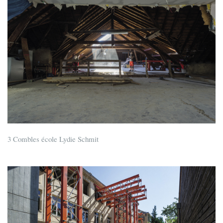
3 Combles école Lydie Schmit