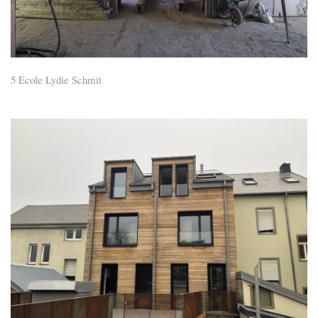
5 École Lydie Schmit