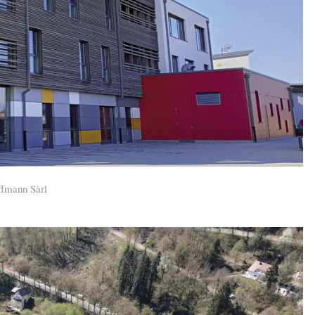
ffmann Sàrl