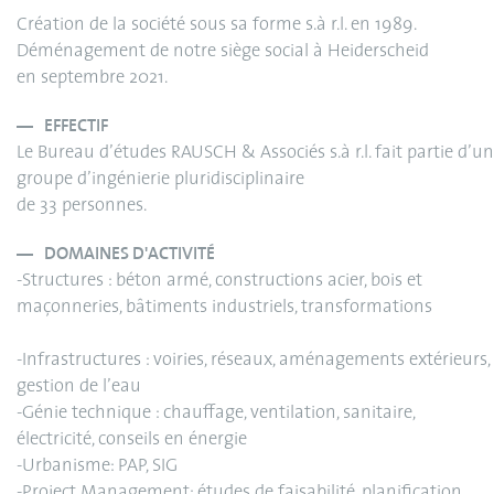
Création de la société sous sa forme s.à r.l. en 1989.
Déménagement de notre siège social à Heiderscheid
en septembre 2021.
EFFECTIF
Le Bureau d’études RAUSCH & Associés s.à r.l. fait partie d’un
groupe d’ingénierie pluridisciplinaire
de 33 personnes.
DOMAINES D'ACTIVITÉ
-Structures : béton armé, constructions acier, bois et
maçonneries, bâtiments industriels, transformations
-Infrastructures : voiries, réseaux, aménagements extérieurs,
gestion de l’eau
-Génie technique : chauffage, ventilation, sanitaire,
électricité, conseils en énergie
-Urbanisme: PAP, SIG
-Project Management: études de faisabilité, planification,