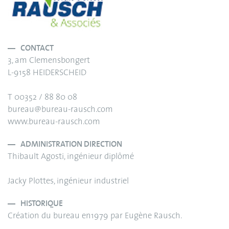
CONTACT
3, am Clemensbongert
L-9158 HEIDERSCHEID
T 00352 / 88 80 08
bureau@bureau-rausch.com
www.bureau-rausch.com
ADMINISTRATION DIRECTION
Thibault Agosti, ingénieur diplômé
Jacky Plottes, ingénieur industriel
HISTORIQUE
Création du bureau en1979 par Eugène Rausch.