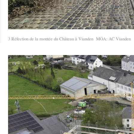
3 Réfection de la montée du Château à Vianden MOA: AC Vianden