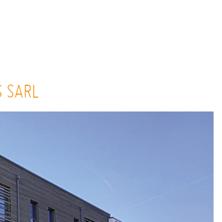
S SARL