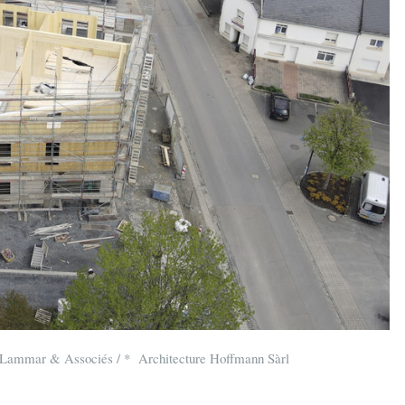
r, Lammar & Associés / * Architecture Hoffmann Sàrl