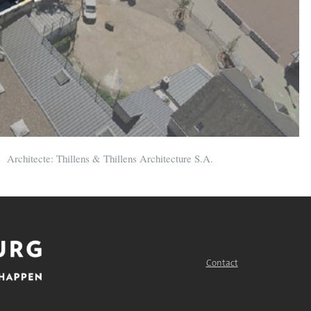
se Architecte: Thillens & Thillens Architecture S.A.
Contact
FOOTER
MENU