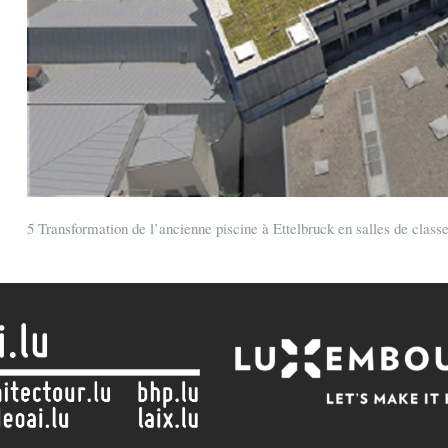
5 Transformation de l’ancienne piscine à Ettelbruck en salles de clas