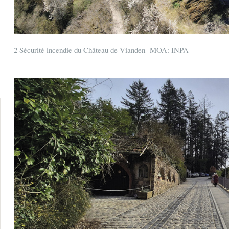
2 Sécurité incendie du Château de Vianden MOA: INPA