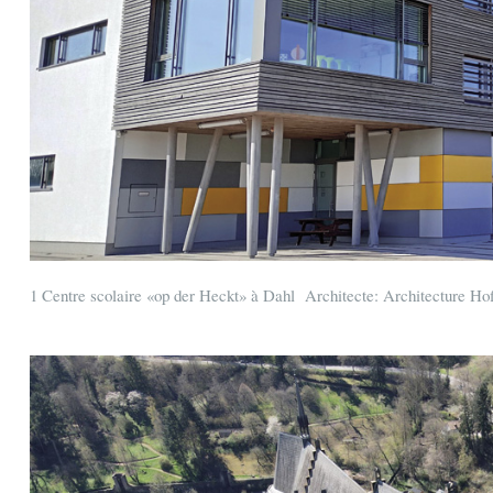
1 Centre scolaire «op der Heckt» à Dahl Architecte: Architecture Ho