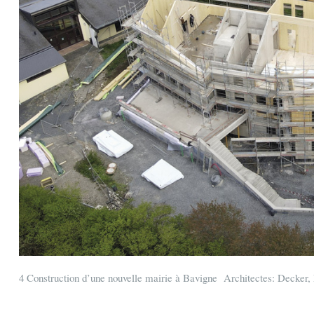
4 Construction d’une nouvelle mairie à Bavigne Architectes: Decke