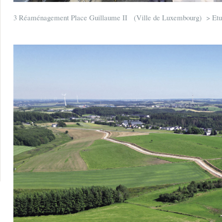
3 Réaménagement Place Guillaume II (Ville de Luxembourg) > Etud