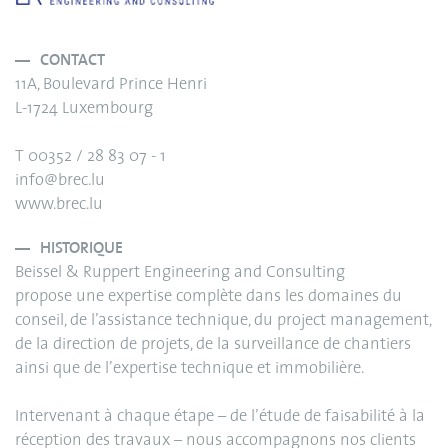
CONTACT
11A, Boulevard Prince Henri
L-1724 Luxembourg
T 00352 / 28 83 07 - 1
info@brec.lu
www.brec.lu
HISTORIQUE
Beissel & Ruppert Engineering and Consulting
propose une expertise complète dans les domaines du
conseil, de l’assistance technique, du project management,
de la direction de projets, de la surveillance de chantiers
ainsi que de l’expertise technique et immobilière.
Intervenant à chaque étape – de l’étude de faisabilité à la
réception des travaux – nous accompagnons nos clients