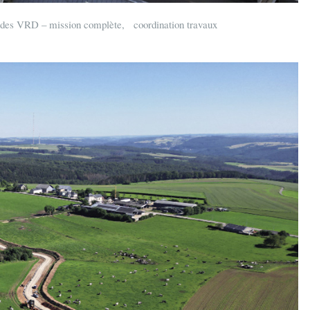
es VRD – mission complète, coordination travaux