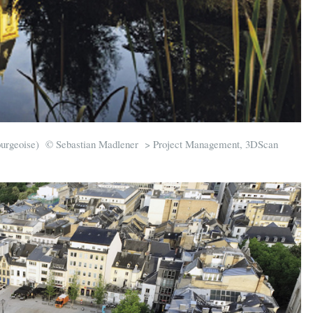
bourgeoise) © Sebastian Madlener > Project Management, 3DScan