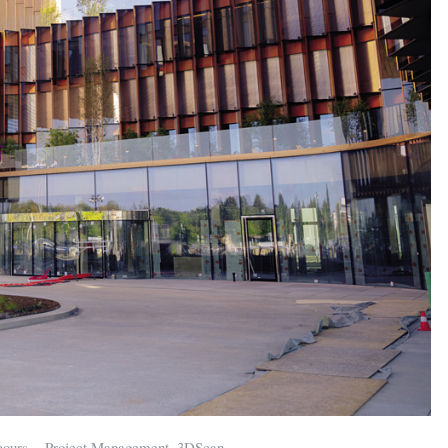
ncours, Project Management, 3DScan