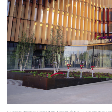
1 Skypark Business Center (Lux-Airport) © BIG > Organisation co