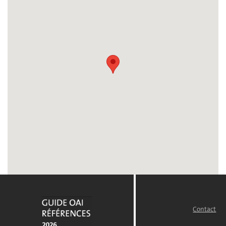
Contact
FOOTER
MENU