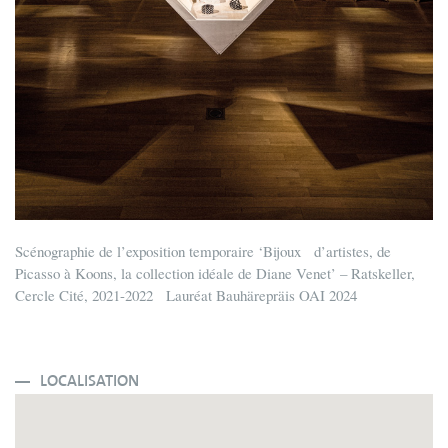
Scénographie de l’exposition temporaire ‘Bijoux d’artistes, de
Picasso à Koons, la collection idéale de Diane Venet’ – Ratskeller,
Cercle Cité, 2021-2022 Lauréat Bauhärepräis OAI 2024
LOCALISATION