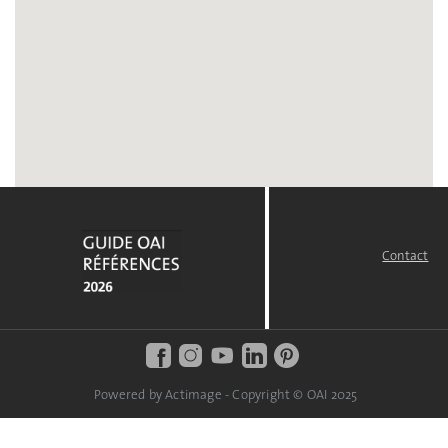
Contact
FOOTER
MENU
Powered by Actimage - Copyright © OAI 2025