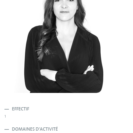
EFFECTIF
1
DOMAINES D'ACTIVITÉ