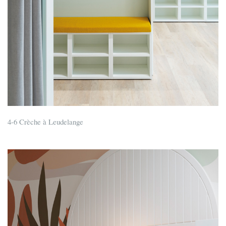
4-6 Crèche à Leudelange